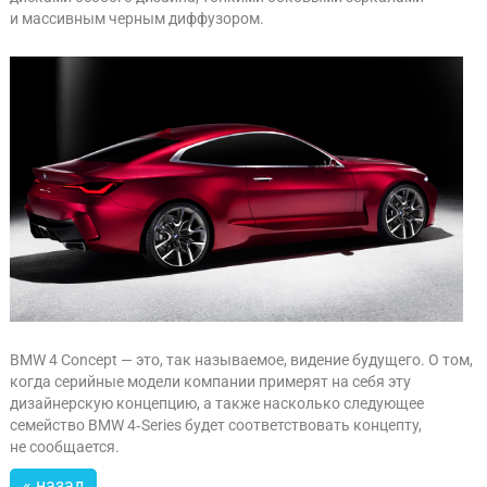
и массивным черным диффузором.
BMW 4 Concept — это, так называемое, видение будущего. О том,
когда серийные модели компании примерят на себя эту
дизайнерскую концепцию, а также насколько следующее
семейство BMW 4‑Series будет соответствовать концепту,
не сообщается.
« назад