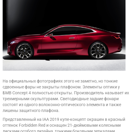
На официальных фотографиях этого не заметно, но тонкие
сдвоенные фары не закрыты плафоном. Элементы оптики у
БМВ Concept 4 полностью открыты. Производитель называет их
трехмерными скульптурами. Светодиодные задние фонари
состоят из одного волоконно-оптического элемента и также
лишены защитного плафона.
Представленный на IAA 2019 купе-концепт окрашен в красный
оттенок Forbidden Red и оснащен 21‑дюймовыми колесными
дисками особого дизайна, тонкими боковыми зеркалами