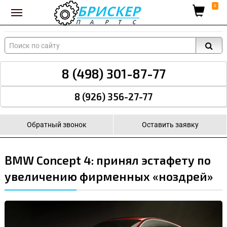
Вход для поставщиков
0
8 (498) 301-87-77
8 (926) 356-27-77
Обратный звонок
Оставить заявку
BMW Concept 4: принял эстафету по
увеличению фирменных «ноздрей»