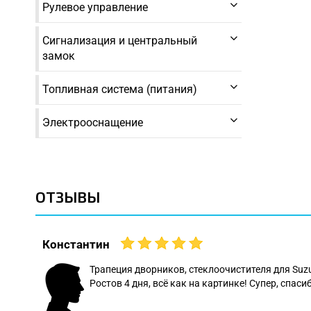
Рулевое управление
Сигнализация и центральный
замок
Топливная система (питания)
Электрооснащение
ОТЗЫВЫ
Константин
 даже
Трапеция дворников, стеклоочистителя для Suz
Ростов 4 дня, всё как на картинке! Супер, спасиб
: Леонид