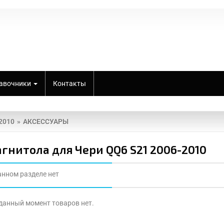
авочники
Контакты
2010
АКСЕССУАРЫ
гнитола для Чери QQ6 S21 2006-2010
анном разделе нет
 данный момент товаров нет.