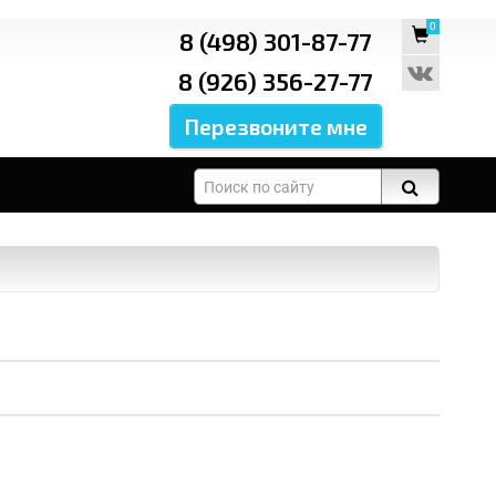
0
8 (498) 301-87-77
8 (926) 356-27-77