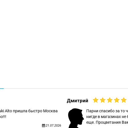
Дмитрий
uki Alto пришла быстро Москва
Парни спасибо за то ч
о!!!
нигде в магазинах не 
еще. Процветания Вам
21.07.2026