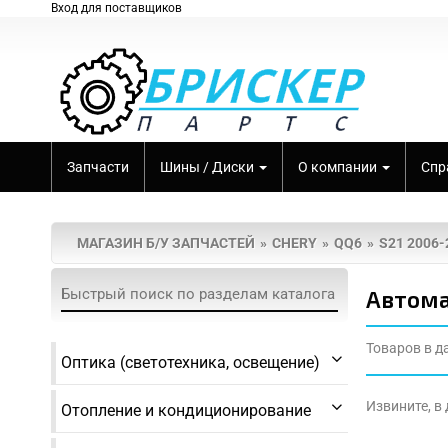
Вход для поставщиков
Запчасти
Шины / Диски
О компании
Спр
МАГАЗИН Б/У ЗАПЧАСТЕЙ
CHERY
QQ6
S21 2006-
Автома
Товаров в д
Оптика (светотехника, освещение)
Извините, в
Отопление и кондиционирование