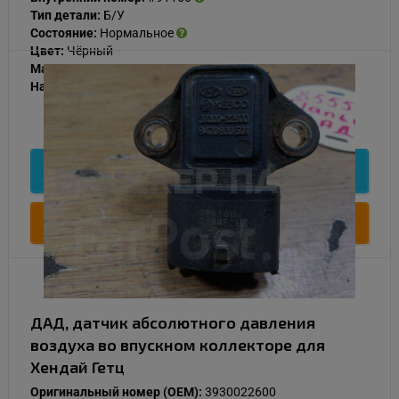
Тип детали:
Б/У
Состояние:
Нормальное
Цвет:
Чёрный
Материал:
Пластик
Наличие:
В наличии
1 000
Подробнее
Купить
ДАД, датчик абсолютного давления
воздуха во впускном коллекторе для
Хендай Гетц
Оригинальный номер (OEM):
3930022600