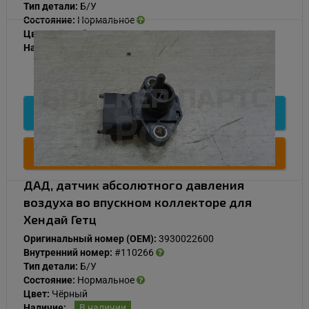
Тип детали:
Б/У
Состояние:
Нормальное
Цвет:
Чёрный
Наличие:
В наличии
1 000
Подробнее
Купить
ДАД, датчик абсолютного давления
воздуха во впускном коллекторе для
Хендай Гетц
Оригинальный номер (OEM):
3930022600
Внутренний номер:
#110266
Тип детали:
Б/У
Состояние:
Нормальное
Цвет:
Чёрный
Наличие:
В наличии