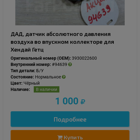
ДАД, датчик абсолютного давления
воздуха во впускном коллекторе для
Хендай Гетц
Оригинальный номер (OEM):
3930022600
Внутренний номер:
#94639
Тип детали:
Б/У
Состояние:
Нормальное
Цвет:
Чёрный
Наличие:
В наличии
1 000
Подробнее
Купить