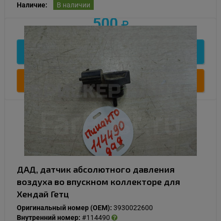
Наличие:
В наличии
500
Подробнее
Купить
ДАД, датчик абсолютного давления
воздуха во впускном коллекторе для
Хендай Гетц
Оригинальный номер (OEM):
3930022600
Внутренний номер:
#114490