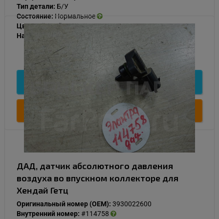
Тип детали:
Б/У
Состояние:
Нормальное
Цвет:
Чёрный
Наличие:
В наличии
1 000
Подробнее
Купить
ДАД, датчик абсолютного давления
воздуха во впускном коллекторе для
Хендай Гетц
Оригинальный номер (OEM):
3930022600
Внутренний номер:
#114758