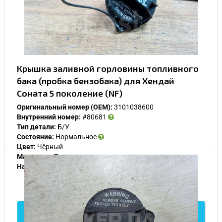
Крышка заливной горловины топливного
бака (пробка бензобака) для Хендай
Соната 5 поколение (NF)
Оригинальный номер (OEM):
3101038600
Внутренний номер:
#80681
Тип детали:
Б/У
Состояние:
Нормальное
Цвет:
Чёрный
Материал:
Пластик
Наличие:
В наличии
500
Подробнее