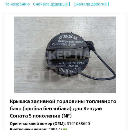
По названию
Сначала дешевые
Сначала дорогие
Крышка заливной горловины топливного
бака (пробка бензобака) для Хендай
Соната 5 поколение (NF)
Оригинальный номер (OEM):
3101038600
Внутренний номер:
#99177