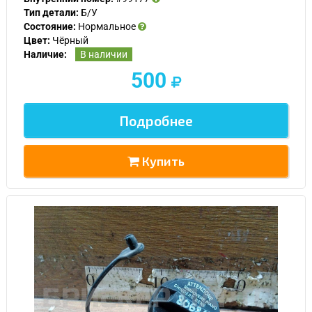
Тип детали:
Б/У
Состояние:
Нормальное
Цвет:
Чёрный
Наличие:
В наличии
500
Подробнее
Купить