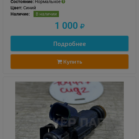
Состояние:
Нормальное
Цвет:
Синий
Наличие:
В наличии
1 000
Подробнее
Купить