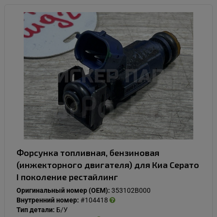
Форсунка топливная, бензиновая
(инжекторного двигателя) для Киа Серато
I поколение рестайлинг
Оригинальный номер (OEM):
353102B000
Внутренний номер:
#104418
Тип детали:
Б/У