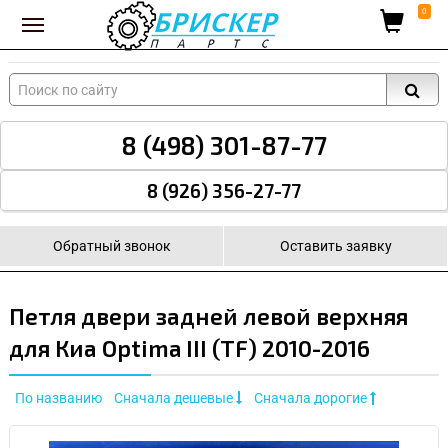
Вход для поставщиков
0
8 (498) 301-87-77
8 (926) 356-27-77
Обратный звонок
Оставить заявку
Петля двери задней левой верхняя
для Киа Optima III (TF) 2010-2016
По названию
Сначала дешевые
Сначала дорогие