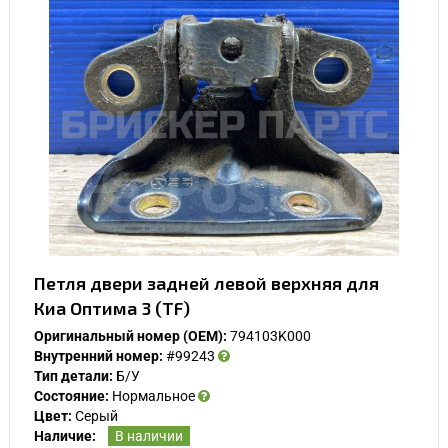
Петля двери задней левой верхняя для
Киа Оптима 3 (TF)
Оригинальный номер (OEM):
794103K000
Внутренний номер:
#99243
Тип детали:
Б/У
Состояние:
Нормальное
Цвет:
Серый
Наличие:
В наличии