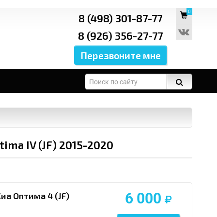
0
8 (498) 301-87-77
8 (926) 356-27-77
ma IV (JF) 2015-2020
6 000
иа Оптима 4 (JF)