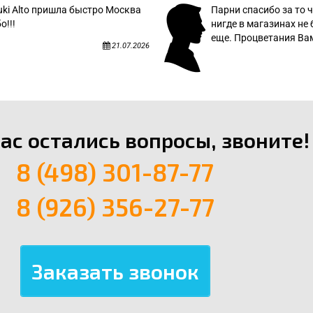
uki Alto пришла быстро Москва
Парни спасибо за то ч
о!!!
нигде в магазинах не 
еще. Процветания Вам
21.07.2026
вас остались вопросы, звоните!
8 (498) 301-87-77
8 (926) 356-27-77