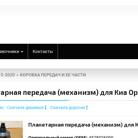
авочники
Контакты
015-2020
КОРОБКА ПЕРЕДАЧ И ЕЕ ЧАСТИ
арная передача (механизм) для Киа Opti
ию
Сначала дешевые
Сначала дорогие
Планетарная передача (механизм) для К
Оригинальный номер (OEM):
4578026000