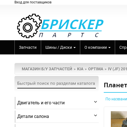
Вход для поставщиков
Запчасти
Шины / Диски
О компании
Спр
МАГАЗИН Б/У ЗАПЧАСТЕЙ
KIA
OPTIMA
IV (JF) 2
Планет
По назван
Двигатель и его части
Детали салона