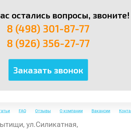
вас остались вопросы, звоните!
8 (498) 301-87-77
8 (926) 356-27-77
татьи
FAQ
Отзывы
О компании
Вакансии
Конт
Мытищи
,
ул.Силикатная,