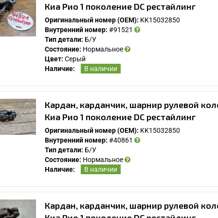
Киа Рио 1 поколение DC рестайлинг
Оригинальный номер (OEM):
KK15032850
Внутренний номер:
#91521
Тип детали:
Б/У
Состояние:
Нормальное
Цвет:
Серый
Наличие:
В наличии
Кардан, карданчик, шарнир рулевой коло
Киа Рио 1 поколение DC рестайлинг
Оригинальный номер (OEM):
KK15032850
Внутренний номер:
#40861
Тип детали:
Б/У
Состояние:
Нормальное
Наличие:
В наличии
Кардан, карданчик, шарнир рулевой коло
Киа Рио 1 поколение DC рестайлинг