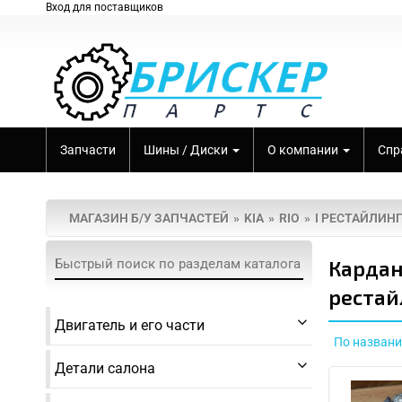
Вход для поставщиков
Запчасти
Шины / Диски
О компании
Спр
МАГАЗИН Б/У ЗАПЧАСТЕЙ
KIA
RIO
I РЕСТАЙЛИНГ
Кардан
рестай
Двигатель и его части
По назван
Детали салона