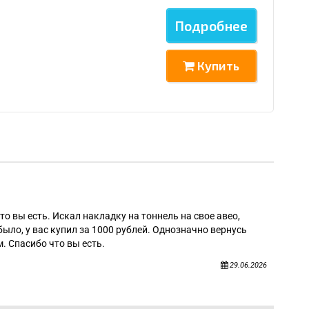
Подробнее
Купить
Алек
то вы есть. Искал накладку на тоннель на свое авео,
было, у вас купил за 1000 рублей. Однозначно вернусь
. Спасибо что вы есть.
29.06.2026