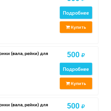
Подробнее
Купить
500
нки (вала, рейки) для
Подробнее
Купить
500
нки (вала, рейки) для