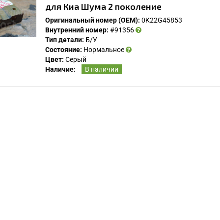
для Киа Шума 2 поколение
Оригинальный номер (OEM):
0K22G45853
Внутренний номер:
#91356
Тип детали:
Б/У
Состояние:
Нормальное
Цвет:
Серый
Наличие:
В наличии