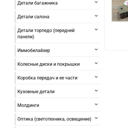
Детали багажника
Детали салона
Детали торпедо (передней
панели)
Иммобилайзер
Колесные диски и покрышки
Коробка передач и ее части
Кузовные детали
Молдинги
Оптика (светотехника, освещение)