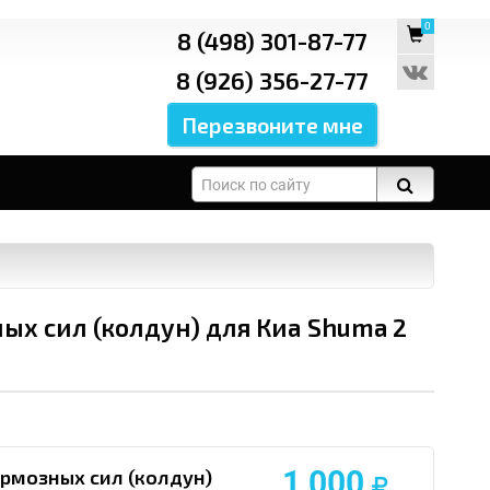
0
8 (498) 301-87-77
8 (926) 356-27-77
ых сил (колдун) для Киа Shuma 2
1 000
ормозных сил (колдун)