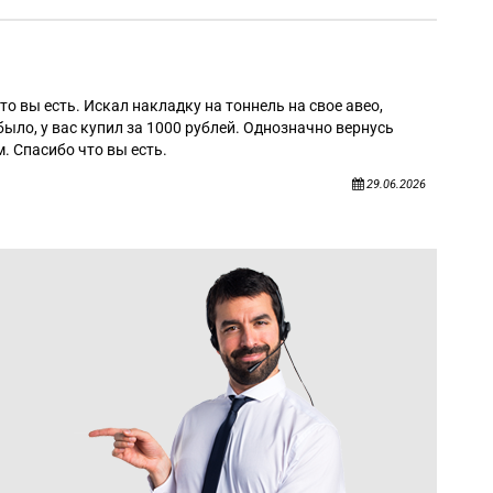
Алек
то вы есть. Искал накладку на тоннель на свое авео,
было, у вас купил за 1000 рублей. Однозначно вернусь
. Спасибо что вы есть.
29.06.2026