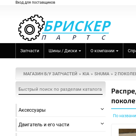
Вход для поставщиков
Запчасти
Шины / Диски
О компании
Спр
МАГАЗИН Б/У ЗАПЧАСТЕЙ
KIA
SHUMA
2 ПОКОЛЕ
Распре
поколе
Аксессуары
По назван
Двигатель и его части