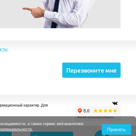
акты
ормационный характер. Для
посещаемости, а также сервис веб-аналитики
Принять
фиденциальности.