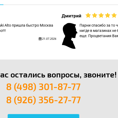
Дмитрий
uki Alto пришла быстро Москва
Парни спасибо за то ч
о!!!
нигде в магазинах не 
еще. Процветания Вам
21.07.2026
вас остались вопросы, звоните!
8 (498) 301-87-77
8 (926) 356-27-77