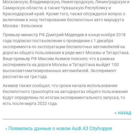
Московскую, Владимирскую, Нижегородскую, Ленинградскую и
Самарскую области, а также Чувашскую Республику и
Краснодарский край. Кроме того, также обсуждался вопрос о
включении в зону тестирования беспилотных авто маршрута
Москва - Хельсинки.
Премьер-министр РФ Дмитрий Медведев в конце ноября 2018
года подписал постановление о проведении с 1 декабря
эксперимента по эксплуатации беспилотных автомобилей на
дорогах общего пользования в ряде мест Москвы и Татарстана.
Вице-премьер РФ Максим Акимов пояснял, что в рамках
эксперимента на дороги Москвы и Татарстана выйдет 100
высокоавтоматизированных автомобилей. Эксперимент
рассчитан на три года.
Акимов также сообщал, что сроки начала использования
беспилотного транспорта на автодорогах общего пользования
будут определены по итогам экспериментального запуска, то
есть после марта 2022 года.
« назад
Появились данные о новом Audi A3 Cityhopper
«