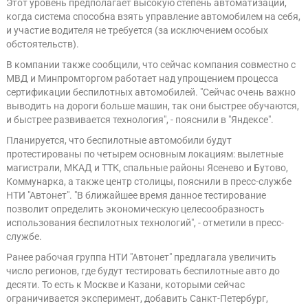
Этот уровень предполагает высокую степень автоматизации,
когда система способна взять управление автомобилем на себя,
и участие водителя не требуется (за исключением особых
обстоятельств).
В компании также сообщили, что сейчас компания совместно с
МВД и Минпромторгом работает над упрощением процесса
сертификации беспилотных автомобилей. "Сейчас очень важно
выводить на дороги больше машин, так они быстрее обучаются,
и быстрее развивается технология", - пояснили в "Яндексе".
Планируется, что беспилотные автомобили будут
протестированы по четырем основным локациям: вылетные
магистрали, МКАД и ТТК, спальные районы Ясенево и Бутово,
Коммунарка, а также центр столицы, пояснили в пресс-службе
НТИ "Автонет". "В ближайшее время данное тестирование
позволит определить экономическую целесообразность
использования беспилотных технологий", - отметили в пресс-
службе.
Ранее рабочая группа НТИ "Автонет" предлагала увеличить
число регионов, где будут тестировать беспилотные авто до
десяти. То есть к Москве и Казани, которыми сейчас
ограничивается эксперимент, добавить Санкт-Петербург,