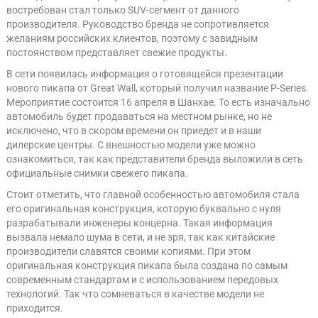
востребован стал только SUV-сегмент от данного
производителя. Руководство бренда не сопротивляется
желаниям российских клиентов, поэтому с завидным
постоянством представляет свежие продукты.
В сети появилась информация о готовящейся презентации
нового пикапа от Great Wall, который получил название P-Series.
Мероприятие состоится 16 апреля в Шанхае. То есть изначально
автомобиль будет продаваться на местном рынке, но не
исключено, что в скором времени он приедет и в наши
дилерские центры. С внешностью модели уже можно
ознакомиться, так как представители бренда выложили в сеть
официальные снимки свежего пикапа.
Стоит отметить, что главной особенностью автомобиля стала
его оригинальная конструкция, которую буквально с нуля
разрабатывали инженеры концерна. Такая информация
вызвала немало шума в сети, и не зря, так как китайские
производители славятся своими копиями. При этом
оригинальная конструкция пикапа была создана по самым
современным стандартам и с использованием передовых
технологий. Так что сомневаться в качестве модели не
приходится.