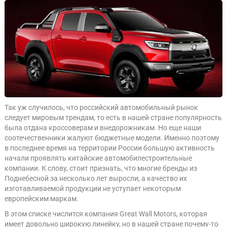
Так уж случилось, что российский автомобильный рынок
следует мировым трендам, то есть в нашей стране популярность
была отдана кроссоверам и внедорожникам. Но еще наши
соотечественники жалуют бюджетные модели. Именно поэтому
в последнее время на территории России большую активность
начали проявлять китайские автомобилестроительные
компании. К слову, стоит признать, что многие бренды из
Поднебесной за несколько лет выросли, а качество их
изготавливаемой продукции не уступает некоторым
европейским маркам.
В этом списке числится компания Great Wall Motors, которая
имеет довольно широкую линейку, но в нашей стране почему-то