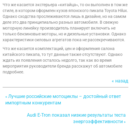
Что же касается экстерьера «китайца», то он выполнен в том же
стиле, в котором оформлен кузов японского пикапа Toyota Hilux.
Однако сходства прослеживаются лишь в дизайне, но на самом
деле это два принципиально разных автомобиля. В свежую
моторную линейку производитель планирует включить не
только бензиновые моторы, но и дизельные установки. Однако
характеристики силовых агрегатов пока не рассекречиваются.
Что же касается комплектаций, цен и оформления салона
китайского пикапа, то тут данные также отсутствуют. Однако
ждать их появления осталось недолго, так как во время
мероприятия руководители бренда расскажут об автомобиле
подробнее.
« назад
Лучшие российские мотоциклы – достойный ответ
«
импортным конкурентам
Audi E-Tron показал низкие результаты теста
энергоэффективности
»