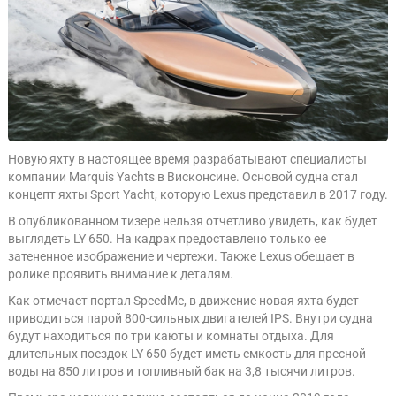
Новую яхту в настоящее время разрабатывают специалисты
компании Marquis Yachts в Висконсине. Основой судна стал
концепт яхты Sport Yacht, которую Lexus представил в 2017 году.
В опубликованном тизере нельзя отчетливо увидеть, как будет
выглядеть LY 650. На кадрах предоставлено только ее
затененное изображение и чертежи. Также Lexus обещает в
ролике проявить внимание к деталям.
Как отмечает портал SpeedMe, в движение новая яхта будет
приводиться парой 800-сильных двигателей IPS. Внутри судна
будут находиться по три каюты и комнаты отдыха. Для
длительных поездок LY 650 будет иметь емкость для пресной
воды на 850 литров и топливный бак на 3,8 тысячи литров.