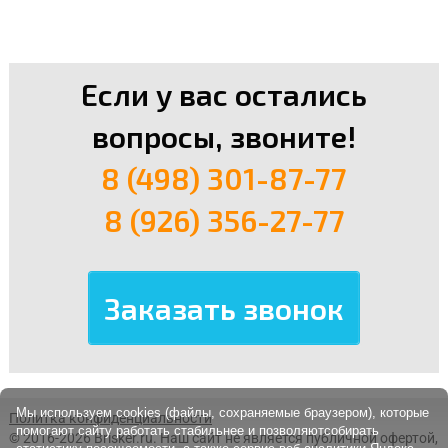
Если у вас остались
вопросы, звоните!
8 (498) 301-87-77
8 (926) 356-27-77
Мы используем cookies (файлы, сохраняемые браузером), которые
Политка конфиденциальности
помогают сайту работать стабильнее и позволяютсобирать
© 2016-2026 Brisker.ru.
Наш сайт не является публичной офертой,