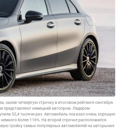
а, заняв четвертую строчку в итоговом рейтинге сентября.
дели представляют немецкий автопром. Лидером
упили 32,4 тысячи раз. Автомобиль показал очень хорошую
немного более 116%. На второй строчке расположился
первую тройку самых популярных автомобилей на авторынке