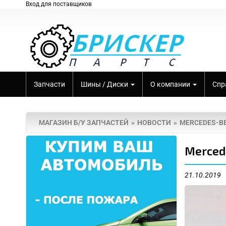
Вход для поставщиков
Запчасти
Шины / Диски
О компании
Спр
МАГАЗИН Б/У ЗАПЧАСТЕЙ
НОВОСТИ
MERCEDES-BE
Merced
21.10.2019