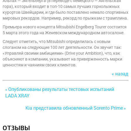
Альпах — Энгельберга (в переводе с немецкого — Ангельская
гора), который входит в топ-10 самых лучших горнолыжных
курортов Швейцарии, и где было поставлено немало спортивных
мировых рекордов. Например, рекорд по прыжкам с трамплина.
Премьера нового концепта Mitsubishi Engelberg Tourer состоится
5 марта этого года на Женевском международном автосалоне.
Следует отметить, что Mitsubishi определилась с новым
слоганом на следующие 100 лет деятельности. Он звучит так:
«Управляй своими амбициями» (Drive your Ambition), что, как
объясняют в компании, указывает на приверженность марки
ценностям и чаяниям своих клиентов.
« назад
Опубликованы результаты тестовых испытаний
«
LADA XRAY
Kia представила обновленный Sorento Prime
»
ОТЗЫВЫ