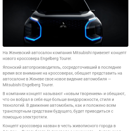
На Женевский автосалон компания Mitsubishi привезет концепт
нового кроссовера Engelberg Tourer.
Японский автопроизводитель, сосредоточивший в последнее
время все внимание на кроссоверах, обещает представить на
автосалоне в Женеве свое новое видение автомобиля —
Mitsubishi Engelberg Tourer.
В компании концепт называют «новым творением» и обещают,
что он вобрал в себя еще больше внедорожности, стиля и
технологий. В движение автомобиль, как и положено всем
транспортным средствам будущего, будет приводиться с
помощью электротяги.
Концепт кроссовера назван в честь живописного города в