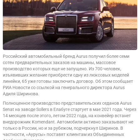
Российский автомобильный бренд Aurus получил более семи
сотен предварительных заказов на машины, массовое
производство которых еще не запущено. Из 700 человек,
изъявивших желание приобрести одну из люксовых моделей
линейки, 65 уже готовы заключить договор. Об этом сообщает
РИА Новости со ссылкой на генерального директора Aurus
Адиля Ширинова.
Полноценное производство представительских седанов Aurus
Senat на заводе Sollers в Елабуге стартует в мае 2021 года. Через
14 месяцев после этого, летом 2022 года, на конвейер встанет
внедорожник Komendant. Автомобили активно заказывают не
только в России, но и за рубежом, подчеркнул Ширинов. В
частности, «Аурусы» поставят клиентам из Объединенных