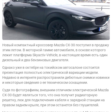
Новый компактный кроссовер Mazda CX-30 поступил в продажу
этим летом. В моторной гамме автомобиля, в основе которого
лежит платформа Skyactiv-Vehicle, в настоящее время есть один
дизельный и два бензиновых двигателя.
Однако уже в октябре на токийском автосалоне состоится
презентация полностью электрической вариации модели.
Недавно в интернете распространили дебютные снимки новинки
и некоторые сведения о ее техническом оснащении.
Судя по фотографиям, внешним отличием электрической Mazda
CX-30 будет являться того, что она получит радиаторную
решетку, люк для подключения кабеля к зарядной станции на
правом заднем крыле, при этом останется без глушителей.