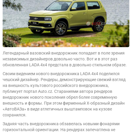
Легендарный вазовский внедорожник попадает в поле зрения
независимых дизайнеров довольно часто. Вот и в этот раз
обновленная LADA 4x4 предстала в довольно стильном образе.
Своим видением нового внедорожника LADA 4x4 поделился
чешский дизайнер. Рендеры, демонстрирующие свежий взгляд
на внешность культового российского внедорожника,
публикует портал Auto.cz. Стараниями автора рендеров
внедорожник нового поколения обрел более современную
внешность и формы. При этом фирменный X-образный дизайн
«АвтоВАЗа» в виде атлетичных выштамповок на кузове
сохранился.
Задняя часть внедорожника обзавелась новыми фонарями
горизонтальной ориентации. На рендерах запечатлена не