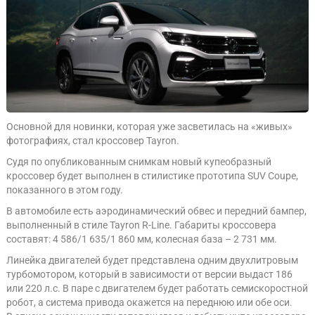
Основной для новинки, которая уже засветилась на «живых»
фотографиях, стал кроссовер Tayron.
Судя по опубликованным снимкам новый купеобразный
кроссовер будет выполнен в стилистике прототипа SUV Coupe,
показанного в этом году.
В автомобиле есть аэродинамический обвес и передний бампер,
выполненный в стиле Tayron R-Line. Габариты кроссовера
составят: 4 586/1 635/1 860 мм, колесная база – 2 731 мм.
Линейка двигателей будет представлена одним двухлитровым
турбомотором, который в зависимости от версии выдаст 186
или 220 л.с. В паре с двигателем будет работать семискоростной
робот, а система привода окажется на переднюю или обе оси.