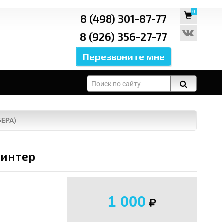
0
8 (498) 301-87-77
8 (926) 356-27-77
ЕРА)
оинтер
1 000