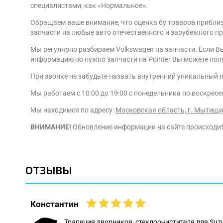
специалистами, как «Нормальное».
Обращаем ваше внимание, что оценка бу товаров приблиз
запчасти на любые авто отечественного и зарубежного п
Мы регулярно разбираем Volkswagen на запчасти. Если В
информацию по нужно запчасти на Pointer Вы можете получ
При звонке не забудьте назвать внутренний уникальный 
Мы работаем с 10:00 до 19:00 с понедельника по воскресе
Мы находимся по адресу:
Московская область, г. Мытищи,
ВНИМАНИЕ!
Обновление информации на сайте происходит н
ОТЗЫВЫ
Константин
 даже
Трапеция дворников, стеклоочистителя для Suz