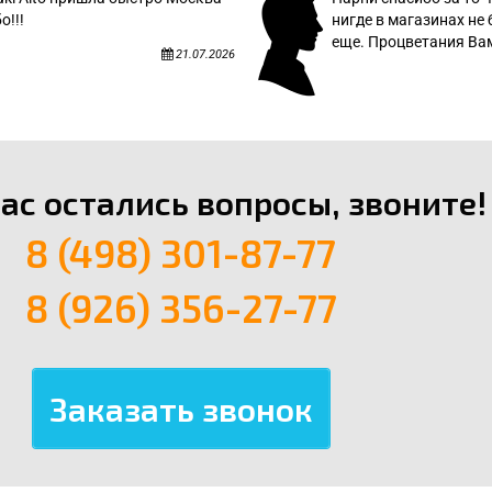
о!!!
нигде в магазинах не 
еще. Процветания Вам
21.07.2026
вас остались вопросы, звоните!
8 (498) 301-87-77
8 (926) 356-27-77