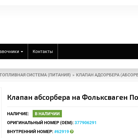
авочники
Контакты
ТОПЛИВНАЯ СИСТЕМА (ПИТАНИЯ)
КЛАПАН АДСОРБЕРА (АБСОРБ
Клапан абсорбера на Фольксваген П
НАЛИЧИЕ:
В НАЛИЧИИ
ОРИГИНАЛЬНЫЙ НОМЕР (OEM):
377906291
ВНУТРЕННИЙ НОМЕР:
#62919