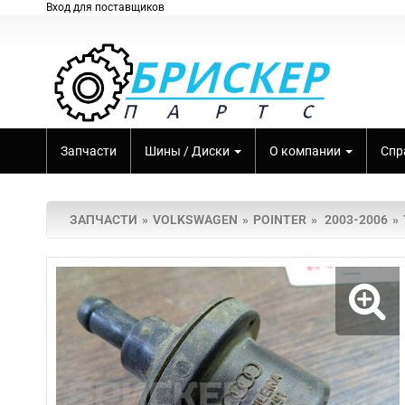
Вход для поставщиков
Запчасти
Шины / Диски
О компании
Спр
ЗАПЧАСТИ
VOLKSWAGEN
POINTER
2003-2006