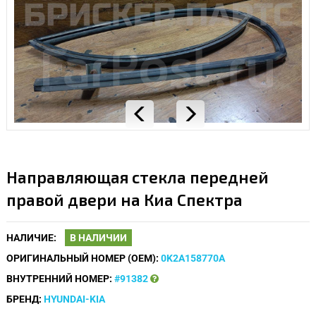
Направляющая стекла передней
правой двери на Киа Спектра
НАЛИЧИЕ:
В НАЛИЧИИ
ОРИГИНАЛЬНЫЙ НОМЕР (OEM):
0K2A158770A
ВНУТРЕННИЙ НОМЕР:
#91382
БРЕНД:
HYUNDAI-KIA