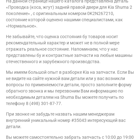
На данной странице нашего каталога представлена деталь
«Проводка (коса, жгут) задней правой двери для Kia Shuma 2
поколение» , с оригинальным номером 0K2N267210,
состояние которой оценено нашими специалистами, как
«Нормальное».
Не забывайте, что оценка состояния бу товаров носит
рекомендательный характер и может не в полной мере
отражать реальное состояние. Напоминаем, что у нас
представлены бу и контрактные запчасти на любые машины
отечественного и зарубежного производства.
Мы имеем большой опыт в разборке Kia на запчасти. Если Вы
не видите на сайте нужной вам детали или у вас возникли
вопросы по применяемости детали, просто заполните форму
обратного звонка и мы перезвоним Вам информацию по
необходимым деталям на Shuma Вы можете получить по
телефону 8 (498) 301-87-77.
При звонке не забудьте назвать нашим менеджерам
внутренний уникальный номер #35043 интересующей вас
детали.
Вы можете самостоятельно забрать запчасть с 10:00 до 19:00