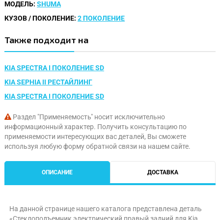
МОДЕЛЬ:
SHUMA
КУЗОВ / ПОКОЛЕНИЕ:
2 ПОКОЛЕНИЕ
Также подходит на
KIA SPECTRA I ПОКОЛЕНИЕ SD
KIA SEPHIA II РЕСТАЙЛИНГ
KIA SPECTRA I ПОКОЛЕНИЕ SD
Раздел "Применяемость" носит исключительно
информационный характер. Получить консультацию по
применяемости интересующих вас деталей, Вы сможете
используя любую форму обратной связи на нашем сайте.
ОПИСАНИЕ
ДОСТАВКА
На данной странице нашего каталога представлена деталь
«Стеклоподъемник электрический правый задний для Kia