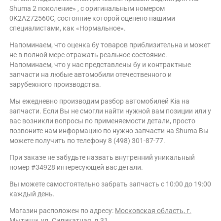
Shuma 2 поколение» , с оригинальным номером
0K2A272560C, состояние которой оценено нашими
специалистами, как «Нормальное».
Напоминаем, что оценка бу товаров приблизительна и может
не в полной мере отражать реальное состояние.
Напоминаем, что у нас представлены бу и контрактные
запчасти на любые автомобили отечественного и
зарубежного производства.
Мы ежедневно производим разбор автомобилей Kia на
запчасти. Если Вы не смогли найти нужной вам позиции или у
вас возникли вопросы по применяемости детали, просто
позвоните нам информацию по нужно запчасти на Shuma Вы
можете получить по телефону 8 (498) 301-87-77.
При заказе не забудьте назвать внутренний уникальный
номер #34928 интересующей вас детали.
Вы можете самостоятельно забрать запчасть с 10:00 до 19:00
каждый день.
Магазин расположен по адресу:
Московская область, г.
Мытищи, ул. Силикатная, д.31