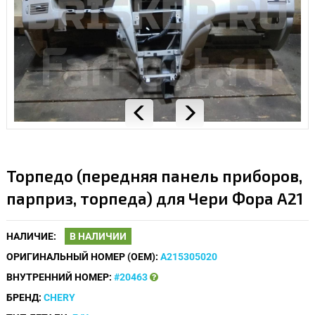
Торпедо (передняя панель приборов,
парприз, торпеда) для Чери Фора A21
НАЛИЧИЕ:
В НАЛИЧИИ
ОРИГИНАЛЬНЫЙ НОМЕР (OEM):
A215305020
ВНУТРЕННИЙ НОМЕР:
#20463
БРЕНД:
CHERY