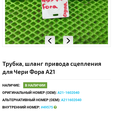
Трубка, шланг привода сцепления
для Чери Фора A21
НАЛИЧИЕ:
В НАЛИЧИИ
ОРИГИНАЛЬНЫЙ НОМЕР (OEM):
A21-1602040
АЛЬТЕРНАТИВНЫЙ НОМЕР (OEM):
A211602040
ВНУТРЕННИЙ НОМЕР:
#49575