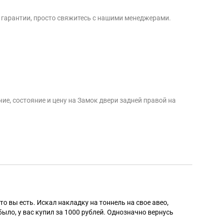
о гарантии, просто свяжитесь с нашими менеджерами.
ие, состояние и цену на Замок двери задней правой на
Алек
то вы есть. Искал накладку на тоннель на свое авео,
было, у вас купил за 1000 рублей. Однозначно вернусь