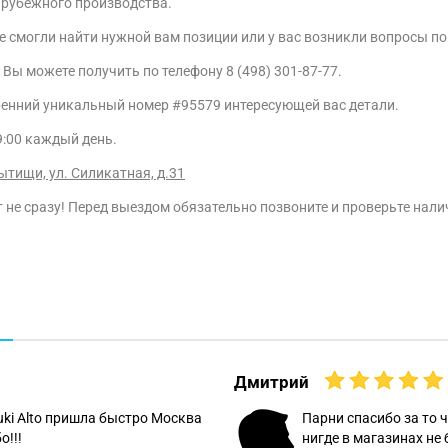
арубежного производства.
не смогли найти нужной вам позиции или у вас возникли вопросы п
ы можете получить по телефону 8 (498) 301-87-77.
ренний уникальный номер #95579 интересующей вас детали.
9:00 каждый день.
ытищи, ул. Силикатная, д.31
не сразу! Перед выездом обязательно позвоните и проверьте налич
Дмитрий
uki Alto пришла быстро Москва
Парни спасибо за то ч
о!!!
нигде в магазинах не 