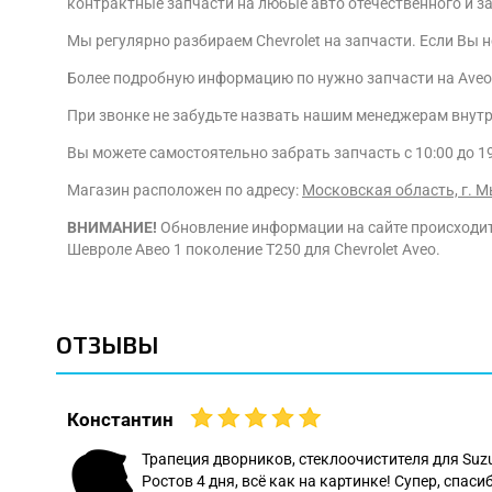
контрактные запчасти на любые авто отечественного и з
Мы регулярно разбираем Chevrolet на запчасти. Если Вы 
Более подробную информацию по нужно запчасти на Aveo В
При звонке не забудьте назвать нашим менеджерам внут
Вы можете самостоятельно забрать запчасть с 10:00 до 1
Магазин расположен по адресу:
Московская область, г. М
ВНИМАНИЕ!
Обновление информации на сайте происходит 
Шевроле Авео 1 поколение T250 для Chevrolet Aveo.
ОТЗЫВЫ
Константин
 даже
Трапеция дворников, стеклоочистителя для Suz
Ростов 4 дня, всё как на картинке! Супер, спасиб