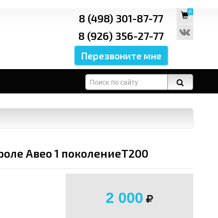
0
8 (498) 301-87-77
8 (926) 356-27-77
роле Авео 1 поколениеT200
2 000