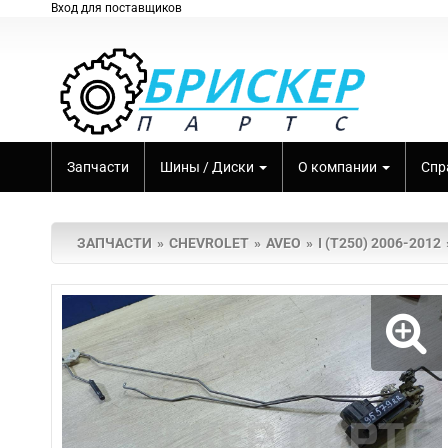
Вход для поставщиков
Запчасти
Шины / Диски
О компании
Спр
ЗАПЧАСТИ
CHEVROLET
AVEO
I (T250) 2006-2012