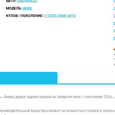
АВТО:
CHEVROLET
МОДЕЛЬ:
AVEO
КУЗОВ / ПОКОЛЕНИЕ:
I (T250) 2006-2012
ь «Замок двери задней правой на Шевроле Авео 1 поколение T250» 
екомендательный характер и может не полностью отражать реально