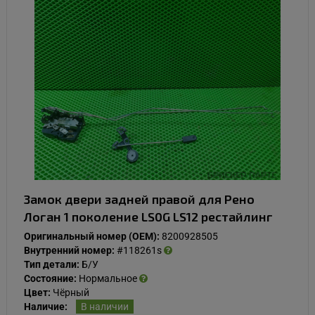
Замок двери задней правой для Рено
Логан 1 поколение LS0G LS12 рестайлинг
Оригинальный номер (OEM):
8200928505
Внутренний номер:
#118261s
Тип детали:
Б/У
Состояние:
Нормальное
Цвет:
Чёрный
Наличие:
В наличии