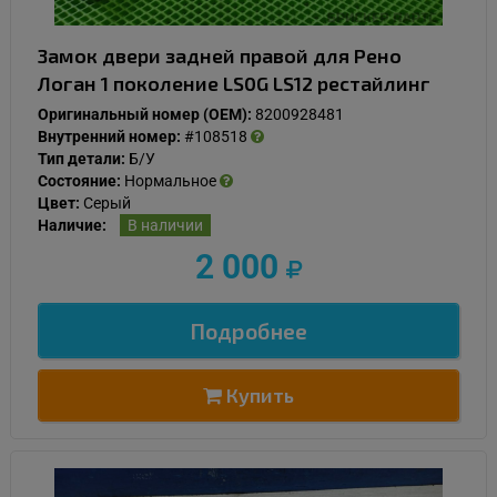
Замок двери задней правой для Рено
Логан 1 поколение LS0G LS12 рестайлинг
Оригинальный номер (OEM):
8200928481
Внутренний номер:
#108518
Тип детали:
Б/У
Состояние:
Нормальное
Цвет:
Серый
Наличие:
В наличии
2 000
Подробнее
Купить