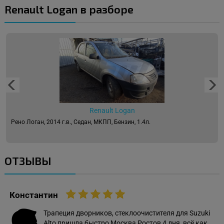
Renault Logan в разборе
Renault Logan
Рено Логан, 2014 г.в., Седан, МКПП, Бензин, 1.4л.
ОТЗЫВЫ
Константин
Трапеция дворников, стеклоочистителя для Suzuki
Alto пришла быстро Москва Ростов 4 дня, всё как