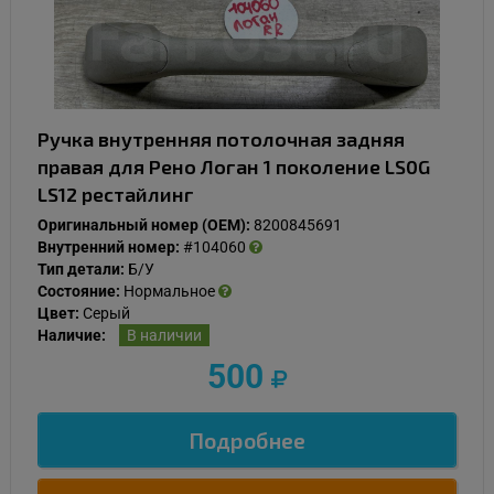
Ручка внутренняя потолочная задняя
правая для Рено Логан 1 поколение LS0G
LS12 рестайлинг
Оригинальный номер (OEM):
8200845691
Внутренний номер:
#104060
Тип детали:
Б/У
Состояние:
Нормальное
Цвет:
Серый
Наличие:
В наличии
500
Подробнее