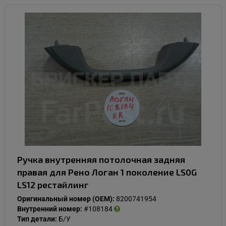
Ручка внутренняя потолочная задняя
правая для Рено Логан 1 поколение LS0G
LS12 рестайлинг
Оригинальный номер (OEM):
8200741954
Внутренний номер:
#108184
Тип детали:
Б/У