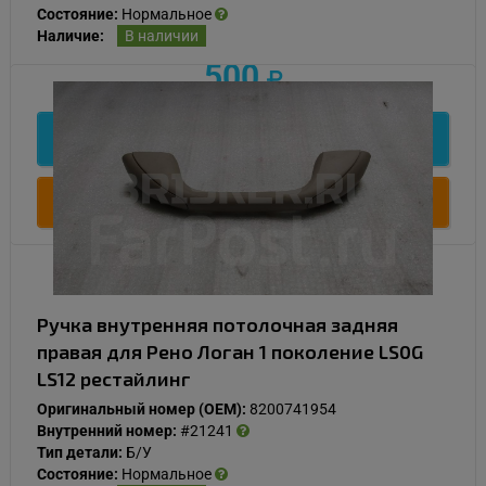
Состояние:
Нормальное
Наличие:
В наличии
500
Подробнее
Купить
Ручка внутренняя потолочная задняя
правая для Рено Логан 1 поколение LS0G
LS12 рестайлинг
Оригинальный номер (OEM):
8200741954
Внутренний номер:
#21241
Тип детали:
Б/У
Состояние:
Нормальное