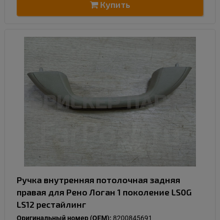
Купить
Ручка внутренняя потолочная задняя
правая для Рено Логан 1 поколение LS0G
LS12 рестайлинг
Оригинальный номер (OEM):
8200845691