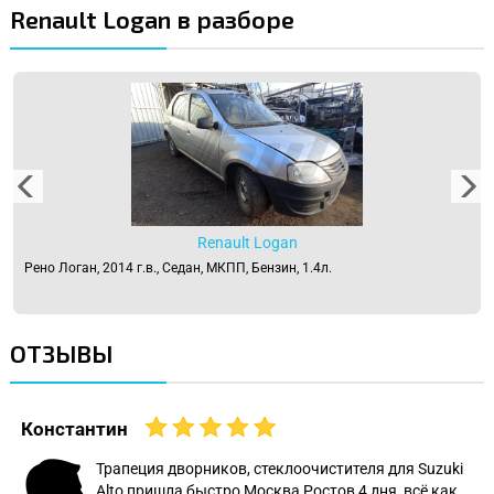
Renault Logan в разборе
Renault Logan
Рено Логан, 2014 г.в., Седан, МКПП, Бензин, 1.4л.
ОТЗЫВЫ
Константин
Трапеция дворников, стеклоочистителя для Suzuki
Alto пришла быстро Москва Ростов 4 дня, всё как