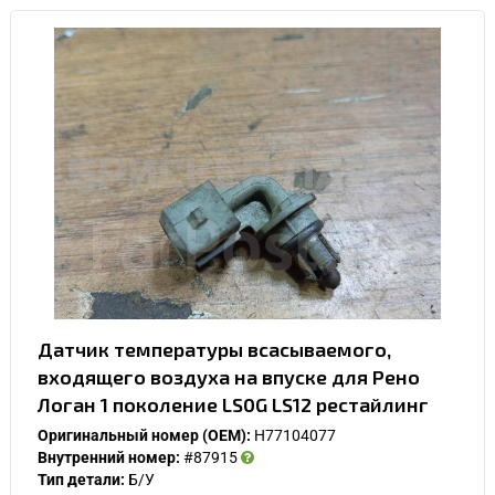
Датчик температуры всасываемого,
входящего воздуха на впуске для Рено
Логан 1 поколение LS0G LS12 рестайлинг
Оригинальный номер (OEM):
H77104077
Внутренний номер:
#87915
Тип детали:
Б/У