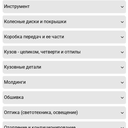
Инструмент
Колесные диски и покрышки
Коробка передач и ее части
Кузов - целиком, четверти и отпилы
У Вас возникли вопросы? Вы не
Кузовные детали
нашли нужную Вам деталь?
Молдинги
Заполните форму ниже и мы Вам перезвоним.
Обшивка
Оптика (светотехника, освещение)
Отопление и кондиционирование