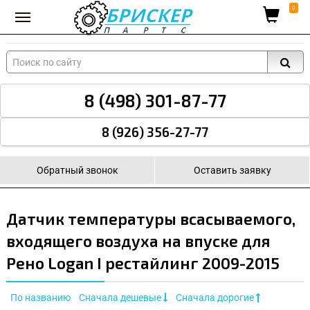
Вход для поставщиков
0
8 (498) 301-87-77
8 (926) 356-27-77
Обратный звонок
Оставить заявку
Датчик температуры всасываемого,
входящего воздуха на впуске для
Рено Logan I рестайлинг 2009-2015
По названию
Сначала дешевые
Сначала дорогие