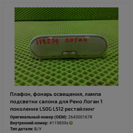
Плафон, фонарь освещения, лампа
подсветки салона для Рено Логан 1
поколение LS0G LS12 рестайлинг
Оригинальный номер (OEM):
264300167R
Внутренний номер:
#119839s
Тип детали:
Б/У