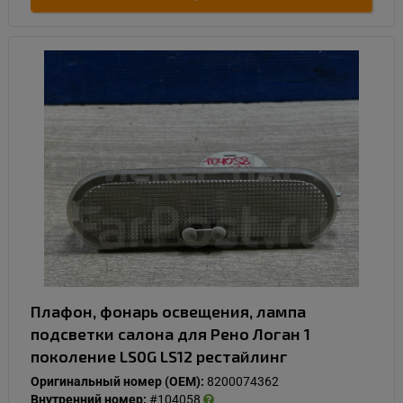
Плафон, фонарь освещения, лампа
подсветки салона для Рено Логан 1
поколение LS0G LS12 рестайлинг
Оригинальный номер (OEM):
8200074362
Внутренний номер:
#104058