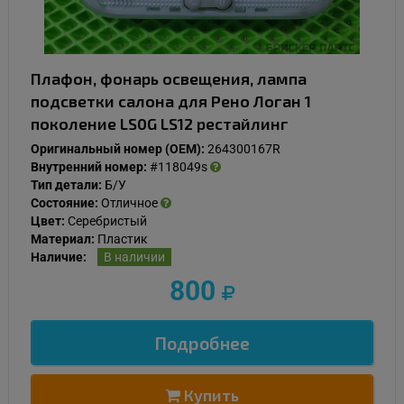
Плафон, фонарь освещения, лампа
подсветки салона для Рено Логан 1
поколение LS0G LS12 рестайлинг
Оригинальный номер (OEM):
264300167R
Внутренний номер:
#118049s
Тип детали:
Б/У
Состояние:
Отличное
Цвет:
Серебристый
Материал:
Пластик
Наличие:
В наличии
800
Подробнее
Купить