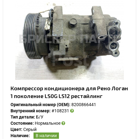
Компрессор кондиционера для Рено Логан
1 поколение LS0G LS12 рестайлинг
Оригинальный номер (OEM):
8200866441
Внутренний номер:
#108231
Тип детали:
Б/У
Состояние:
Нормальное
Цвет:
Серый
Наличие:
В наличии