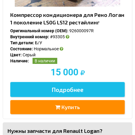
Компрессор кондиционера для Рено Логан
1 поколение LS0G LS12 рестайлинг
Оригинальный номер (OEM):
926000097R
Внутренний номер:
#93305
Тип детали:
Б/У
Состояние:
Нормальное
Цвет:
Серый
Наличие:
В наличии
15 000
Подробнее
Купить
Нужны запчасти для Renault Logan?