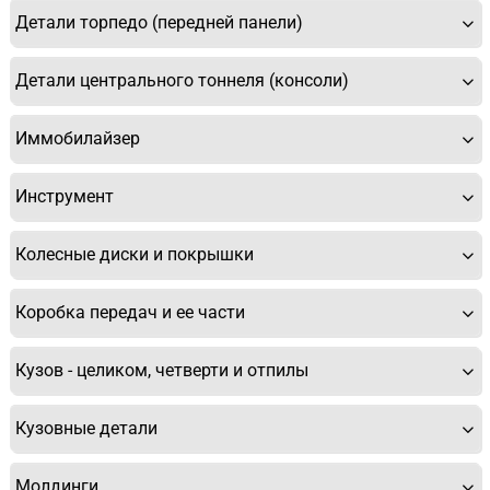
Детали торпедо (передней панели)
Детали центрального тоннеля (консоли)
У Вас возникли вопросы? Вы не
нашли нужную Вам деталь?
Иммобилайзер
Заполните форму ниже и мы Вам перезвоним.
Инструмент
Колесные диски и покрышки
Коробка передач и ее части
Кузов - целиком, четверти и отпилы
Спасибо, мне это не нужно!
Кузовные детали
Молдинги