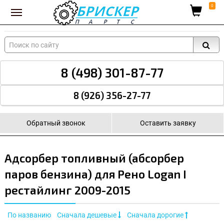
Вход для поставщиков
0
8 (498) 301-87-77
8 (926) 356-27-77
Обратный звонок
Оставить заявку
Адсорбер топливный (абсорбер
паров бензина) для Рено Logan I
рестайлинг 2009-2015
По названию
Сначала дешевые
Сначала дорогие