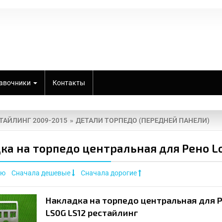
авочники
Контакты
СТАЙЛИНГ 2009-2015
ДЕТАЛИ ТОРПЕДО (ПЕРЕДНЕЙ ПАНЕЛИ)
ка на торпедо центральная для Рено Lo
ию
Сначала дешевые
Сначала дорогие
Накладка на торпедо центральная для Р
LS0G LS12 рестайлинг