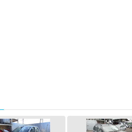
Спасибо, мне это не нужно!