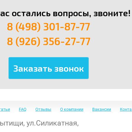
вас остались вопросы, звоните!
8 (498) 301-87-77
8 (926) 356-27-77
татьи
FAQ
Отзывы
О компании
Вакансии
Конт
Мытищи
,
ул.Силикатная,