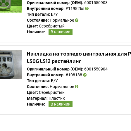
Оригинальный номер (OEM):
6001550903
Внутренний номер:
#119826s
Тип детали:
Б/У
Состояние:
Нормальное
Цвет:
Серебристый
Наличие:
В наличии
Накладка на торпедо центральная для Р
LS0G LS12 рестайлинг
Оригинальный номер (OEM):
6001550904
Внутренний номер:
#108188
Тип детали:
Б/У
Состояние:
Нормальное
Цвет:
Серебристый
Материал:
Пластик
Наличие:
В наличии