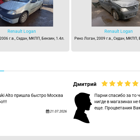
Renault Logan
Renault Logan
2006 г.в., Седан, МКПП, Бензин, 1.4л.
Рено Логан, 2009 г.в., Седан, МКПП, 
Дмитрий
uki Alto пришла быстро Москва
Парни спасибо за то ч
о!!!
нигде в магазинах не 
еще. Процветания Вам
21.07.2026