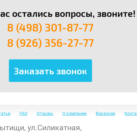
вас остались вопросы, звоните!
8 (498) 301-87-77
8 (926) 356-27-77
татьи
FAQ
Отзывы
О компании
Вакансии
Конт
Мытищи
,
ул.Силикатная,