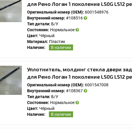
для Рено Логан 1 поколение LS0G LS12 р
Оригинальный номер (OEM):
6001548976
Внутренний номер:
#108516
Тип детали:
Б/У
Состояние:
Нормальное
Цвет:
Чёрный
Материал:
Пластик
Наличие:
В наличии
Уплотнитель, молдинг стекла двери зад
для Рено Логан 1 поколение LS0G LS12 р
Оригинальный номер (OEM):
6001547008
Внутренний номер:
#108367
Тип детали:
Б/У
Состояние:
Нормальное
Цвет:
Чёрный
Наличие:
В наличии