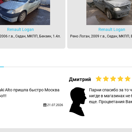
Renault Logan
Renault Logan
2006 г.в., Седан, МКПП, Бензин, 1.4л.
Рено Логан, 2009 г.в., Седан, МКПП, 
Дмитрий
uki Alto пришла быстро Москва
Парни спасибо за то ч
о!!!
нигде в магазинах не 
еще. Процветания Вам
21.07.2026