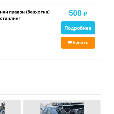
500
ней правой (бархотка)
естайлинг
Подробнее
Купить