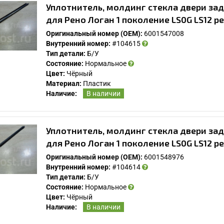
Уплотнитель, молдинг стекла двери зад
для Рено Логан 1 поколение LS0G LS12 р
Оригинальный номер (OEM):
6001547008
Внутренний номер:
#104615
Тип детали:
Б/У
Состояние:
Нормальное
Цвет:
Чёрный
Материал:
Пластик
Наличие:
В наличии
Уплотнитель, молдинг стекла двери зад
для Рено Логан 1 поколение LS0G LS12 р
Оригинальный номер (OEM):
6001548976
Внутренний номер:
#104614
Тип детали:
Б/У
Состояние:
Нормальное
Цвет:
Чёрный
Наличие:
В наличии