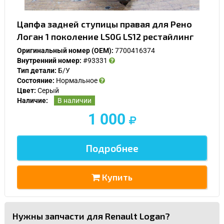
Цапфа задней ступицы правая для Рено
Логан 1 поколение LS0G LS12 рестайлинг
Оригинальный номер (OEM):
7700416374
Внутренний номер:
#93331
Тип детали:
Б/У
Состояние:
Нормальное
Цвет:
Серый
Наличие:
В наличии
1 000
Подробнее
Купить
Нужны запчасти для Renault Logan?