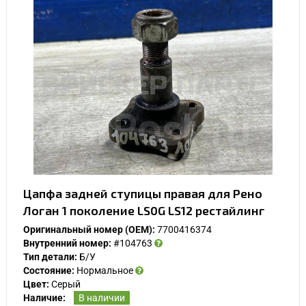
Цапфа задней ступицы правая для Рено
Логан 1 поколение LS0G LS12 рестайлинг
Оригинальный номер (OEM):
7700416374
Внутренний номер:
#104763
Тип детали:
Б/У
Состояние:
Нормальное
Цвет:
Серый
Наличие:
В наличии