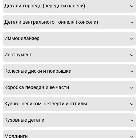
Детали торпедо (передней панели)
Детали центрального тоннеля (консоли)
У Вас возникли вопросы? Вы не
нашли нужную Вам деталь?
Иммобилайзер
Заполните форму ниже и мы Вам перезвоним.
Инструмент
Колесные диски и покрышки
Коробка передач и ее части
Кузов - целиком, четверти и отпилы
Спасибо, мне это не нужно!
Кузовные детали
Молдинги