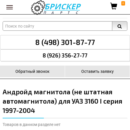
Вход для поставщиков
0
8 (498) 301-87-77
8 (926) 356-27-77
Обратный звонок
Оставить заявку
Андройд магнитола (не штатная
автомагнитола) для УАЗ 3160 I серия
1997-2004
Товаров в данном разделе нет