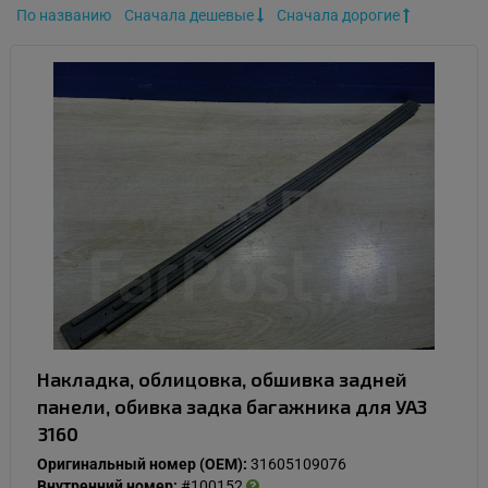
По названию
Сначала дешевые
Сначала дорогие
Накладка, облицовка, обшивка задней
панели, обивка задка багажника для УАЗ
3160
Оригинальный номер (OEM):
31605109076
Внутренний номер:
#100152