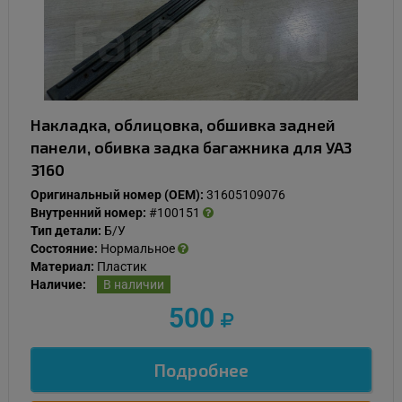
Накладка, облицовка, обшивка задней
панели, обивка задка багажника для УАЗ
3160
Оригинальный номер (OEM):
31605109076
Внутренний номер:
#100151
Тип детали:
Б/У
Состояние:
Нормальное
Материал:
Пластик
Наличие:
В наличии
500
Подробнее