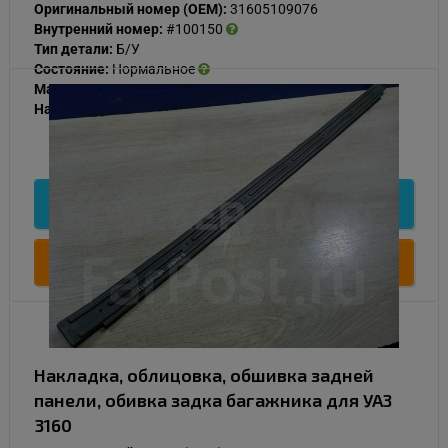
Оригинальный номер (OEM):
31605109076
Внутренний номер:
#100150
Тип детали:
Б/У
Состояние:
Нормальное
Материал:
Пластик
Наличие:
В наличии
500
Подробнее
Купить
Накладка, облицовка, обшивка задней
панели, обивка задка багажника для УАЗ
3160