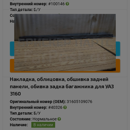
Внутренний номер:
#100146
Тип детали:
Б/У
Состояние:
Нормальное
Наличие:
В наличии
500
Подробнее
Купить
Накладка, облицовка, обшивка задней
панели, обивка задка багажника для УАЗ
3160
Оригинальный номер (OEM):
31605109076
Внутренний номер:
#40326
Тип детали:
Б/У
Состояние:
Нормальное
Наличие:
В наличии