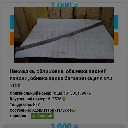
1 000
Подробнее
Купить
Накладка, облицовка, обшивка задней
панели, обивка задка багажника для УАЗ
3160
Оригинальный номер (OEM):
31605109076
Внутренний номер:
#17535
Тип детали:
Б/У
Состояние:
Удовлетворительное
Наличие:
В наличии
1 000