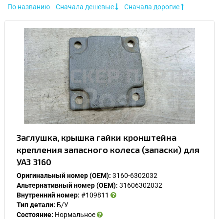
По названию
Сначала дешевые
Сначала дорогие
Заглушка, крышка гайки кронштейна
крепления запасного колеса (запаски) для
УАЗ 3160
Оригинальный номер (OEM):
3160-6302032
Альтернативный номер (OEM):
31606302032
Внутренний номер:
#109811
Тип детали:
Б/У
Состояние:
Нормальное