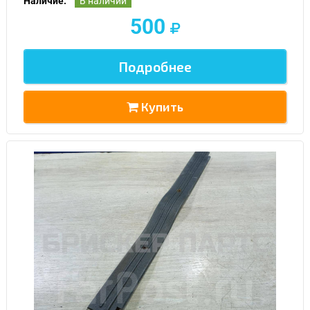
Наличие:
В наличии
500
Подробнее
Купить