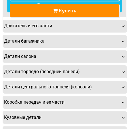
Купить
Двигатель и его части
Детали багажника
У Вас возникли вопросы? Вы не
нашли нужную Вам деталь?
Детали салона
Заполните форму ниже и мы Вам перезвоним.
Детали торпедо (передней панели)
Детали центрального тоннеля (консоли)
Коробка передач и ее части
Спасибо, мне это не нужно!
Кузовные детали