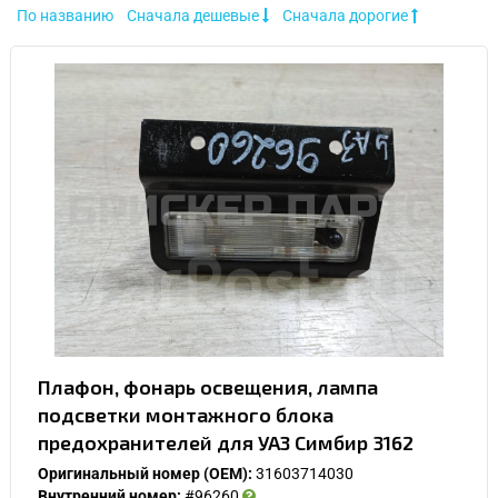
По названию
Сначала дешевые
Сначала дорогие
Плафон, фонарь освещения, лампа
подсветки монтажного блока
предохранителей для УАЗ Симбир 3162
Оригинальный номер (OEM):
31603714030
Внутренний номер:
#96260