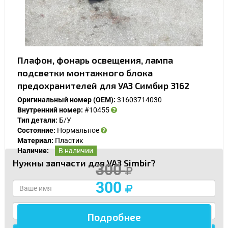
Плафон, фонарь освещения, лампа
подсветки монтажного блока
предохранителей для УАЗ Симбир 3162
Оригинальный номер (OEM):
31603714030
Внутренний номер:
#10455
Тип детали:
Б/У
Состояние:
Нормальное
Материал:
Пластик
Наличие:
В наличии
Нужны запчасти для УАЗ Simbir?
300
300
Подробнее