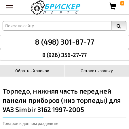
Вход для поставщиков
0
8 (498) 301-87-77
8 (926) 356-27-77
Обратный звонок
Оставить заявку
Торпедо, нижняя часть передней
панели приборов (низ торпеды) для
УАЗ Simbir 3162 1997-2005
Товаров в данном разделе нет