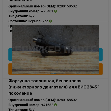
Оригинальный номер (OEM):
0280158502
Внутренний номер:
#75401
Тип детали:
Б/У
Состояние:
Нормальное
Цвет:
Чёрный
Наличие:
В наличии
500
Подробнее
Купить
Форсунка топливная, бензиновая
(инжекторного двигателя) для ВИС 2345 1
поколение
Оригинальный номер (OEM):
0280158502
Внутренний номер:
#41682
Тип детали:
Б/У