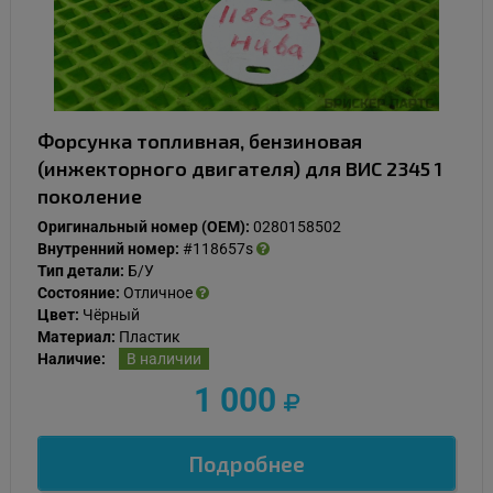
Форсунка топливная, бензиновая
(инжекторного двигателя) для ВИС 2345 1
поколение
Оригинальный номер (OEM):
0280158502
Внутренний номер:
#118657s
Тип детали:
Б/У
Состояние:
Отличное
Цвет:
Чёрный
Материал:
Пластик
Наличие:
В наличии
1 000
Подробнее