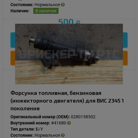
Состояние:
Нормальное
Наличие:
В наличии
500
Подробнее
Купить
Форсунка топливная, бензиновая
(инжекторного двигателя) для ВИС 2345 1
поколение
Оригинальный номер (OEM):
0280158502
Внутренний номер:
#41680
Тип детали:
Б/У
Состояние:
Нормальное