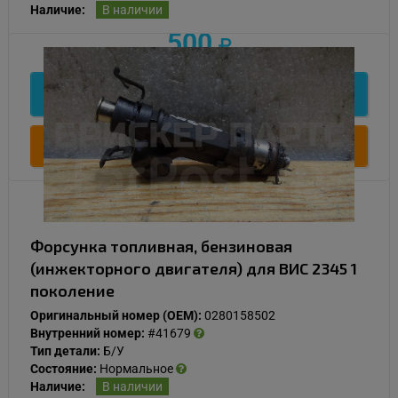
Наличие:
В наличии
500
Подробнее
Купить
Форсунка топливная, бензиновая
(инжекторного двигателя) для ВИС 2345 1
поколение
Оригинальный номер (OEM):
0280158502
Внутренний номер:
#41679
Тип детали:
Б/У
Состояние:
Нормальное
Наличие:
В наличии