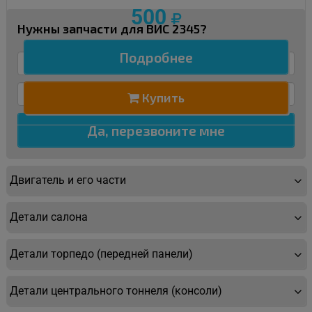
500
Нужны запчасти для ВИС 2345?
Подробнее
Купить
Двигатель и его части
Детали салона
Детали торпедо (передней панели)
Детали центрального тоннеля (консоли)