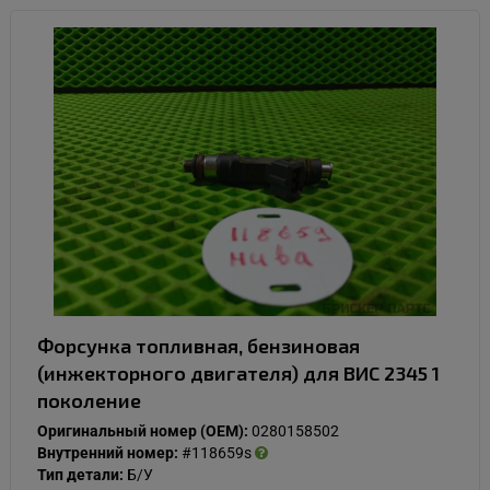
Форсунка топливная, бензиновая
(инжекторного двигателя) для ВИС 2345 1
поколение
Оригинальный номер (OEM):
0280158502
Внутренний номер:
#118659s
Тип детали:
Б/У