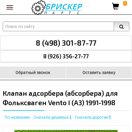
Вход для поставщиков
0
8 (498) 301-87-77
8 (926) 356-27-77
Обратный звонок
Оставить заявку
Клапан адсорбера (абсорбера) для
Фольксваген Vento I (A3) 1991-1998
По названию
Сначала дешевые
Сначала дорогие