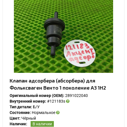
Клапан адсорбера (абсорбера) для
Фольксваген Венто 1 поколение A3 1H2
Оригинальный номер (OEM):
2891022040
Внутренний номер:
#121183s
Тип детали:
Б/У
Состояние:
Нормальное
Цвет:
Чёрный
Наличие:
В наличии