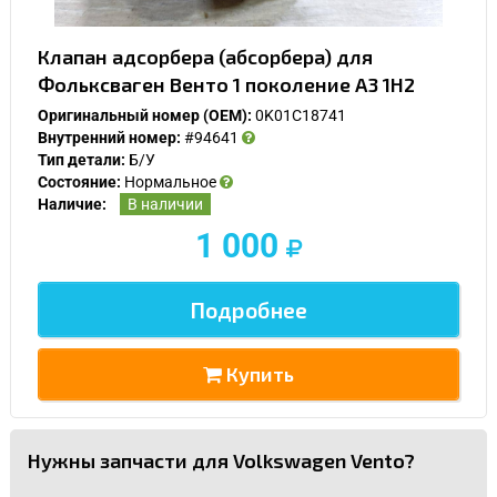
Клапан адсорбера (абсорбера) для
Фольксваген Венто 1 поколение A3 1H2
Оригинальный номер (OEM):
0K01C18741
Внутренний номер:
#94641
Тип детали:
Б/У
Состояние:
Нормальное
Наличие:
В наличии
1 000
Подробнее
Купить
Нужны запчасти для Volkswagen Vento?