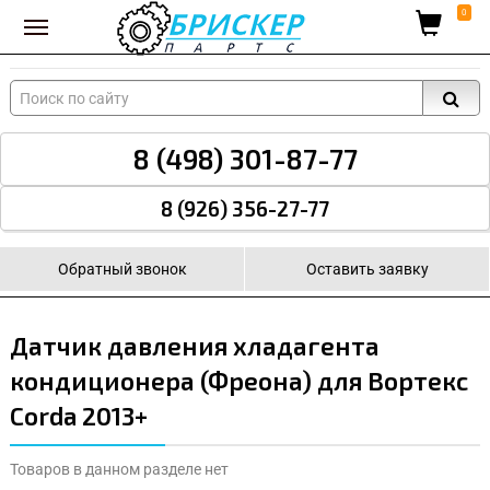
Вход для поставщиков
0
8 (498) 301-87-77
8 (926) 356-27-77
Обратный звонок
Оставить заявку
Датчик давления хладагента
кондиционера (Фреона) для Вортекс
Corda 2013+
Товаров в данном разделе нет