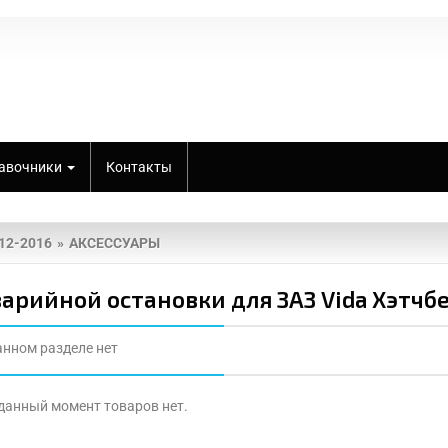
авочники
Контакты
12-2016
АКСЕССУАРЫ
варийной остановки для ЗАЗ Vida Хэтчбе
анном разделе нет
 данный момент товаров нет.