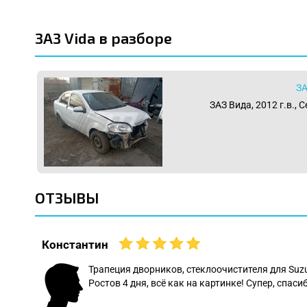
ЗАЗ Vida в разборе
ЗА
ЗАЗ Вида, 2012 г.в., 
ОТЗЫВЫ
Константин
 даже
Трапеция дворников, стеклоочистителя для Suz
Ростов 4 дня, всё как на картинке! Супер, спасиб
: Леонид