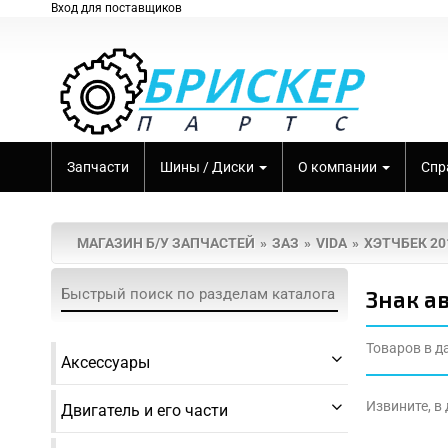
Вход для поставщиков
Запчасти
Шины / Диски
О компании
Спр
МАГАЗИН Б/У ЗАПЧАСТЕЙ
ЗАЗ
VIDA
ХЭТЧБЕК 20
Знак а
Товаров в д
Аксессуары
Извините, в
Двигатель и его части