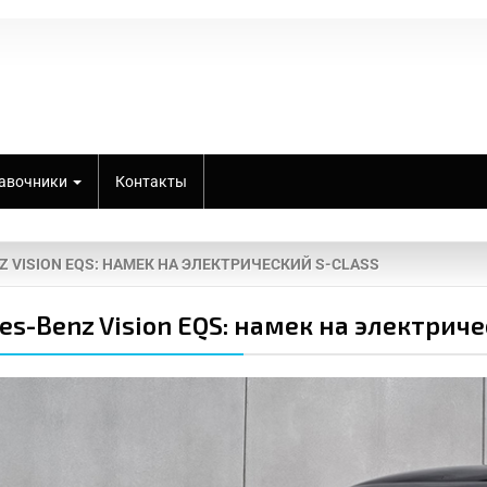
авочники
Контакты
 VISION EQS: НАМЕК НА ЭЛЕКТРИЧЕСКИЙ S-CLASS
es-Benz Vision EQS: намек на электриче