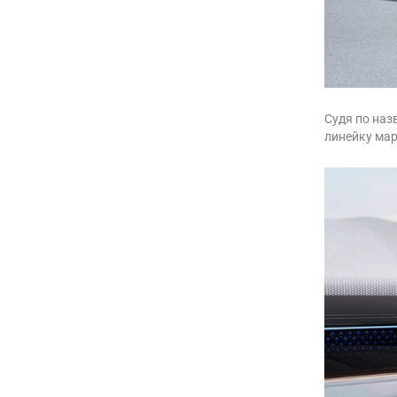
Судя по наз
линейку мар