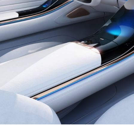
У Вас возникли вопросы? Вы не нашли нужную
Вам деталь?
Заполните форму ниже и мы Вам перезвоним.