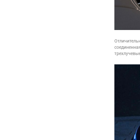
Отличительн
соединенная
трехлучевые