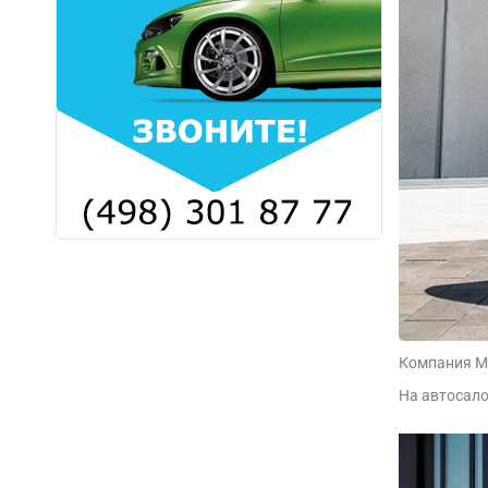
Компания Me
На автосало