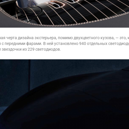
ая черта дизайна экстерьера, помимо двухцветного кузова, — это
 с передними фарами. В ней установлено 940 отдельных светодиодо
 звездочки из 229 светодиодов.