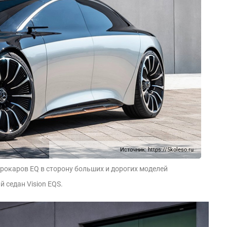
Источник:
https://5koleso.ru
рокаров EQ в сторону больших и дорогих моделей
 седан Vision EQS.