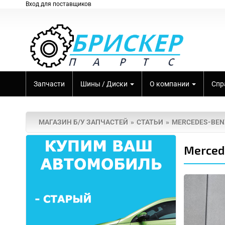
Вход для поставщиков
Запчасти
Шины / Диски
О компании
Спр
МАГАЗИН Б/У ЗАПЧАСТЕЙ
СТАТЬИ
MERCEDES-BENZ
Merced