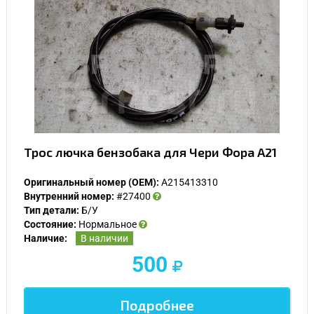
Трос лючка бензобака для Чери Фора A21
Оригинальный номер (OEM):
A215413310
Внутренний номер:
#27400
Тип детали:
Б/У
Состояние:
Нормальное
Наличие:
В наличии
500
Подробнее