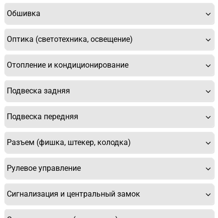
Обшивка
Оптика (светотехника, освещение)
Отопление и кондиционирование
Подвеска задняя
Подвеска передняя
Разъем (фишка, штекер, колодка)
У Вас возникли вопросы? Вы не
нашли нужную Вам деталь?
Рулевое управление
Заполните форму ниже и мы Вам перезвоним.
Сигнализация и центральный замок