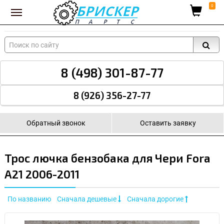
Вход для поставщиков
0
8 (498) 301-87-77
8 (926) 356-27-77
Обратный звонок
Оставить заявку
Трос лючка бензобака для Чери Fora
A21 2006-2011
По названию
Сначала дешевые
Сначала дорогие