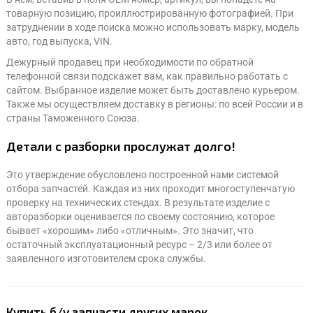
товарную позицию, проиллюстрированную фотографией. При
затруднении в ходе поиска можно использовать марку, модель
авто, год выпуска, VIN.
Дежурный продавец при необходимости по обратной
телефонной связи подскажет вам, как правильно работать с
сайтом. Выбранное изделие может быть доставлено курьером.
Также мы осуществляем доставку в регионы: по всей России и в
страны Таможенного Союза.
Детали с разборки прослужат долго!
Это утверждение обусловлено построенной нами системой
отбора запчастей. Каждая из них проходит многоступенчатую
проверку на технических стендах. В результате изделие с
авторазборки оценивается по своему состоянию, которое
бывает «хорошим» либо «отличным». Это значит, что
остаточный эксплуатационный ресурс – 2/3 или более от
заявленного изготовителем срока службы.
Купить б/у запчасти других марок