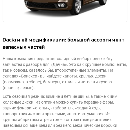
Dacia и её модификации: большой ассортимент
запасных частей
Наша компания предлагает солидный выбор новых и б/у
запчастей с разбора для «Дачиа». Это как крупные компоненты,
так и совсем, казалось бы, второстепенные элементы. На
складах «Брискер» вы найдете капоты, крылья, двери
(возможно, в сборе), бамперы, отпилы и четверти кузова
(правые, левые).
Есть сезонная резина: зимние и летние шины, а также к ним
колесные диски. Из оптики можно купить передние фары,
задние фонари: «стопы», «габариты», «задний ход»,
«поворотники» с повторителями, «противотуманки». Из
крупногабаритных агрегатов – контрактные двигатели с
навесным оснащением или без него, механические коробки