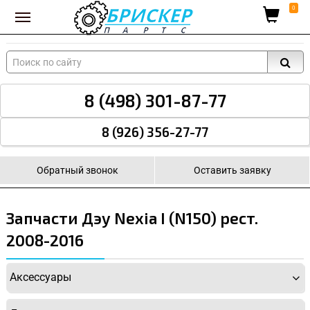
Вход для поставщиков
0
8 (498) 301-87-77
8 (926) 356-27-77
Обратный звонок
Оставить заявку
Запчасти Дэу Nexia I (N150) рест.
2008-2016
Аксессуары