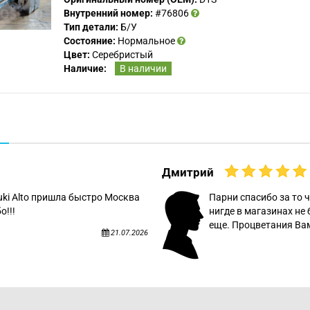
Внутренний номер:
#76806
Тип детали:
Б/У
Состояние:
Нормальное
Цвет:
Серебристый
Наличие:
В наличии
Дмитрий
uki Alto пришла быстро Москва
Парни спасибо за то ч
о!!!
нигде в магазинах не 
еще. Процветания Вам
21.07.2026