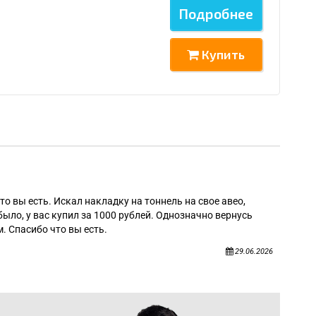
Подробнее
Купить
Алек
то вы есть. Искал накладку на тоннель на свое авео,
было, у вас купил за 1000 рублей. Однозначно вернусь
. Спасибо что вы есть.
29.06.2026