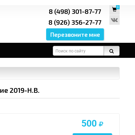
0
8 (498) 301-87-77
8 (926) 356-27-77
ие 2019-Н.В.
500