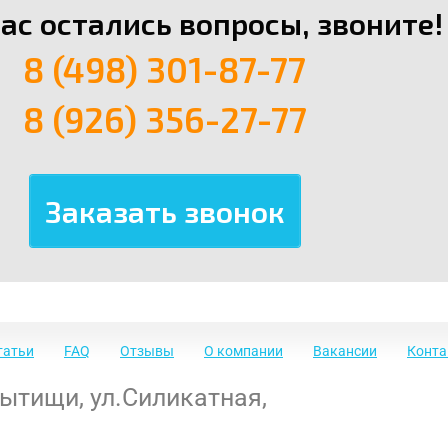
вас остались вопросы, звоните!
8 (498) 301-87-77
8 (926) 356-27-77
татьи
FAQ
Отзывы
О компании
Вакансии
Конт
Мытищи
,
ул.Силикатная,