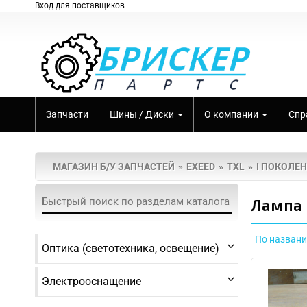
Вход для поставщиков
Запчасти
Шины / Диски
О компании
Спр
МАГАЗИН Б/У ЗАПЧАСТЕЙ
EXEED
TXL
I ПОКОЛЕН
Лампа 
По назван
Оптика (светотехника, освещение)
Электрооснащение