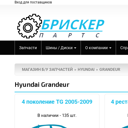
Вход для поставщиков
Запчасти
Шины / Диски
О компании
Спр
МАГАЗИН Б/У ЗАПЧАСТЕЙ
HYUNDAI
GRANDEUR
Hyundai Grandeur
4 поколение TG 2005-2009
4 рес
В наличии - 135 шт.