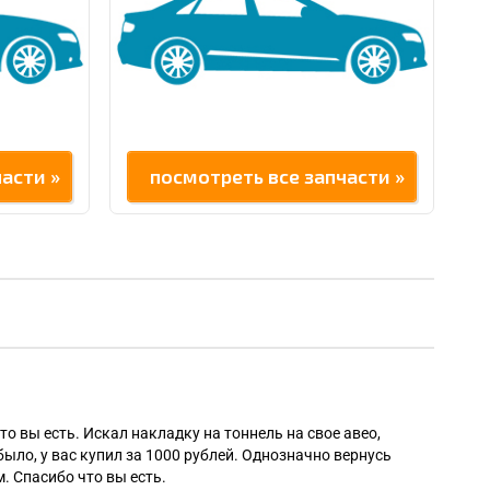
асти »
посмотреть все запчасти »
Алек
то вы есть. Искал накладку на тоннель на свое авео,
было, у вас купил за 1000 рублей. Однозначно вернусь
. Спасибо что вы есть.