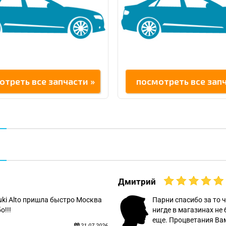
отреть все запчасти »
посмотреть все запч
Дмитрий
uki Alto пришла быстро Москва
Парни спасибо за то ч
о!!!
нигде в магазинах не 
еще. Процветания Вам
21.07.2026